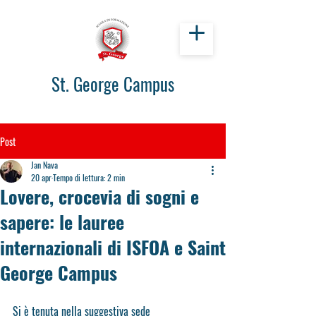
St. George Campus
Post
Jan Nava
20 apr
Tempo di lettura: 2 min
Lovere, crocevia di sogni e
sapere: le lauree
internazionali di ISFOA e Saint
George Campus
Si è tenuta nella suggestiva sede 