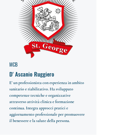
MCB
D' Ascanio Ruggiero
E' un professionista con esperienza in ambito
sanitario e riabilitativo. Ha sviluppato
competenze tecniche e organizzative
attraverso attività clinica e formazione
continua. Integra approcci pratici e
aggiornamento professionale per promuovere
il benessere e la salute della persona.