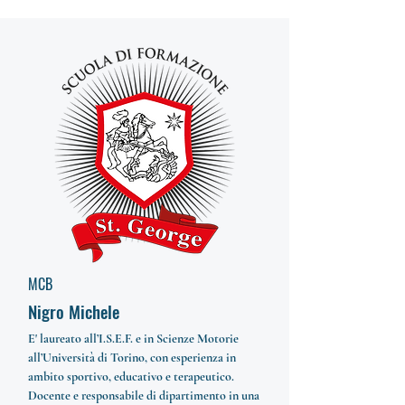
MCB
Nigro Michele
E' laureato all’I.S.E.F. e in Scienze Motorie
all’Università di Torino, con esperienza in
ambito sportivo, educativo e terapeutico.
Docente e responsabile di dipartimento in una