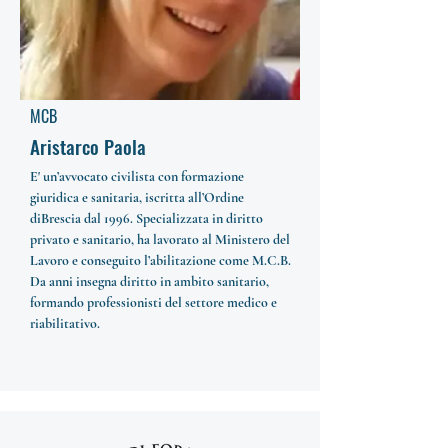
MCB
Aristarco Paola
E' un’avvocato civilista con formazione
giuridica e sanitaria, iscritta all’Ordine
diBrescia dal 1996. Specializzata in diritto
privato e sanitario, ha lavorato al Ministero del
Lavoro e conseguito l’abilitazione come M.C.B.
Da anni insegna diritto in ambito sanitario,
formando professionisti del settore medico e
riabilitativo.