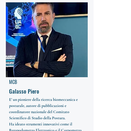
MCB
Galasso Piero
E' un pioniere della ricerca biomeccanica e
posturale, autore di pubblicazioni e
coordinatore nazionale del Comitato
Scientifico di Studio della Postura.
Ha ideato strumenti innovativi come il
Baropodometro Elettronico e il Corpometro