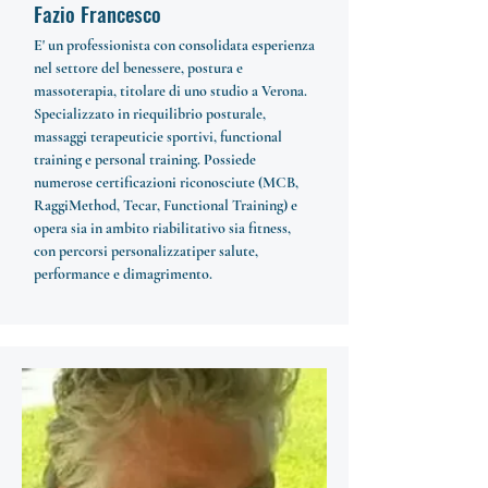
Fazio Francesco
E' un professionista con consolidata esperienza
nel settore del benessere, postura e
massoterapia, titolare di uno studio a Verona.
Specializzato in riequilibrio posturale,
massaggi terapeuticie sportivi, functional
training e personal training. Possiede
numerose certificazioni riconosciute (MCB,
RaggiMethod, Tecar, Functional Training) e
opera sia in ambito riabilitativo sia fitness,
con percorsi personalizzatiper salute,
performance e dimagrimento.