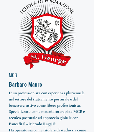
MCB
Barbaro Mauro
E' un professionista con esperienza pluriennale
nel settore del trattamento posturale e del
benessere, attivo come libero professionista.
Specializzato come massoidroterapista MCB e
tecnico posturale ad approccio globale con
Pancafit® – Metodo Raggi®.
Ha operato sia come titolare di studio sia come