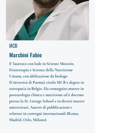
MCB
Marchini Fabio
E' laureato con lode in Scienze Motorie,
Fisioterapia e Scienze della Nutrizione
Umana, con abilitazione da biologo
(Università di Parma), titolo MCB e degree in
osteopatia in Belgio. Ha conseguito master in
posturologia clinica e nutrizione ed è docente
presso la St. George School e in diversi master
universitari. Autore di pubblicazioni e
relatore in convegni internazionali (Roma,
Madrid, Oslo, Milano).