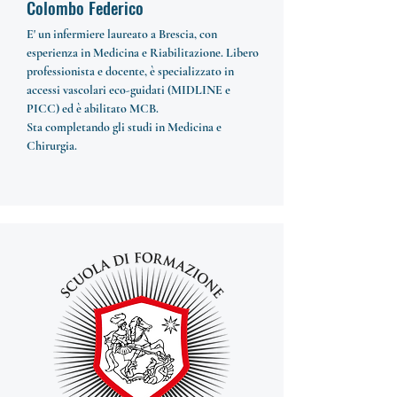
Colombo Federico
E' un infermiere laureato a Brescia, con
esperienza in Medicina e Riabilitazione. Libero
professionista e docente, è specializzato in
accessi vascolari eco-guidati (MIDLINE e
PICC) ed è abilitato MCB.
Sta completando gli studi in Medicina e
Chirurgia.