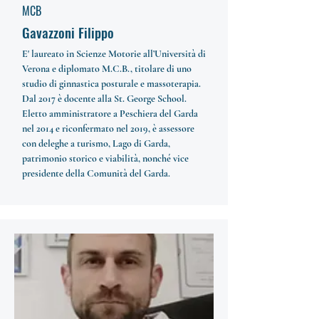
MCB
Gavazzoni Filippo
E' laureato in Scienze Motorie all’Università di
Verona e diplomato M.C.B., titolare di uno
studio di ginnastica posturale e massoterapia.
Dal 2017 è docente alla St. George School.
Eletto amministratore a Peschiera del Garda
nel 2014 e riconfermato nel 2019, è assessore
con deleghe a turismo, Lago di Garda,
patrimonio storico e viabilità, nonché vice
presidente della Comunità del Garda.