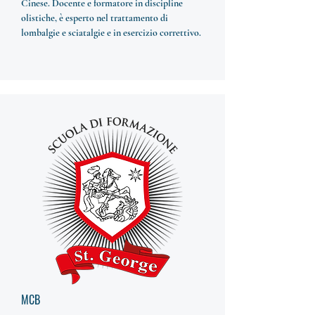
Cinese. Docente e formatore in discipline
olistiche, è esperto nel trattamento di
lombalgie e sciatalgie e in esercizio correttivo.
MCB