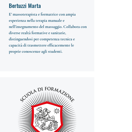
Bertuzzi Marta
E' massoterapista e formatrice con ampia
esperienza nella terapia manuale e
nell’insegnamento del massaggio. Collabora con
diverse realtà formative e sanitarie,
distinguendosi per competenza tecnica e
capacità di trasmettere efficacemente le
proprie conoscenze agli studenti.