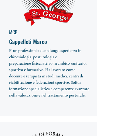
MCB
Cappelleti Marco
E' un professionista con lunga esperienza in
chinesiologia, posturologia e
preparazione fisica, attivo in ambito sanitario,
sportivo e formativo. Ha lavorato come
docente e terapista in studi medici, centri di
riabilitazione e federazioni sportive. Solida
formazione specialistica e competenze avanzate
nella valutazione e nel trattamento posturale.