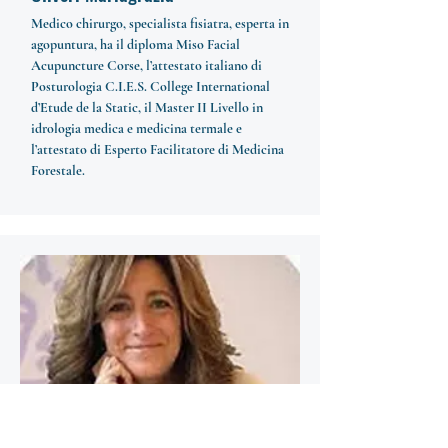
Medico chirurgo, specialista fisiatra, esperta in
agopuntura, ha il diploma Miso Facial
Acupuncture Corse, l’attestato italiano di
Posturologia C.I.E.S. College International
d’Etude de la Static, il Master II Livello in
idrologia medica e medicina termale e
l’attestato di Esperto Facilitatore di Medicina
Forestale.