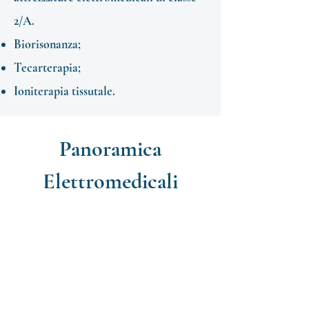
2/A.
Biorisonanza;
Tecarterapia;
Ioniterapia tissutale.
Panoramica
Elettromedicali