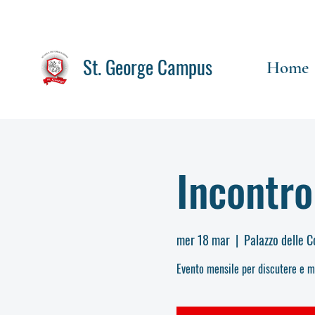
St. George Campus
Home
Incontro
mer 18 mar
  |  
Palazzo delle 
Evento mensile per discutere e mi