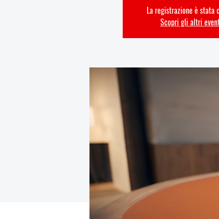
La registrazione è stata 
Scopri gli altri even